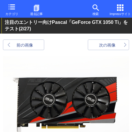
カテゴリ
過去記事
検索
Impressサイト
注目のエントリー向けPascal「GeForce GTX 1050 Ti」を
テスト
(2/27)
前の画像
次の画像