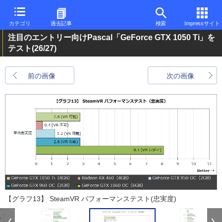
カテゴリ
過去記事
検索
Impressサイト
注目のエントリー向けPascal「GeForce GTX 1050 Ti」を
テスト
(26/27)
前の画像
次の画像
【グラフ13】 SteamVR パフォーマンステスト(忠実度)