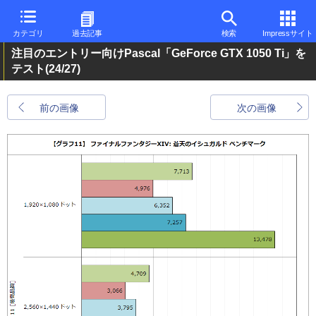
カテゴリ
過去記事
検索
Impressサイト
注目のエントリー向けPascal「GeForce GTX 1050 Ti」を
テスト
(24/27)
前の画像
次の画像