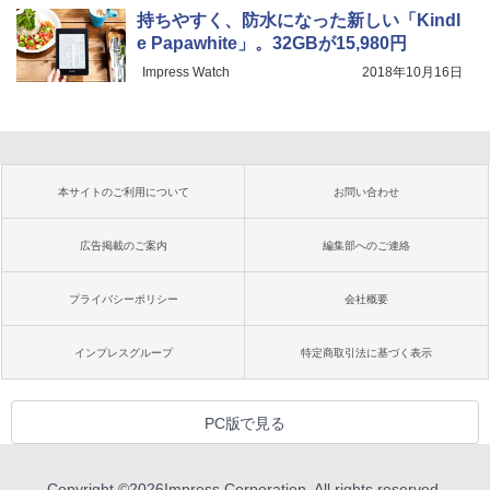
持ちやすく、防水になった新しい「Kindl
e Papawhite」。32GBが15,980円
Impress Watch
2018年10月16日
本サイトのご利用について
お問い合わせ
広告掲載のご案内
編集部へのご連絡
プライバシーポリシー
会社概要
インプレスグループ
特定商取引法に基づく表示
PC版で見る
Copyright ©
2026
Impress Corporation. All rights reserved.