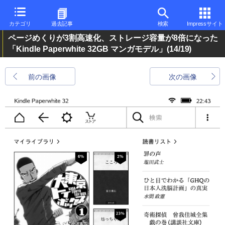
カテゴリ
過去記事
検索
Impressサイト
ページめくりが3割高速化、ストレージ容量が8倍になった
「Kindle Paperwhite 32GB マンガモデル」
(14/19)
前の画像
次の画像