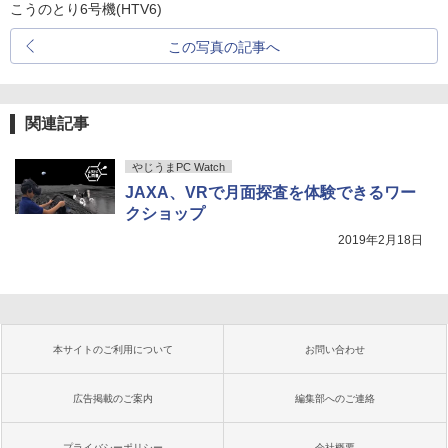
こうのとり6号機(HTV6)
この写真の記事へ
関連記事
やじうまPC Watch
JAXA、VRで月面探査を体験できるワー
クショップ
2019年2月18日
本サイトのご利用について
お問い合わせ
広告掲載のご案内
編集部へのご連絡
プライバシーポリシー
会社概要