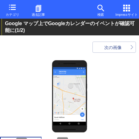
カテゴリ
過去記事
検索
Impressサイト
Google マップ上でGoogleカレンダーのイベントが確認可
能に
(1/2)
次の画像