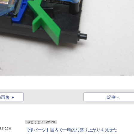
の画像
記事へ
やじうまPC Watch
年3月29日
【懐パーツ】国内で一時的な盛り上がりを見せた