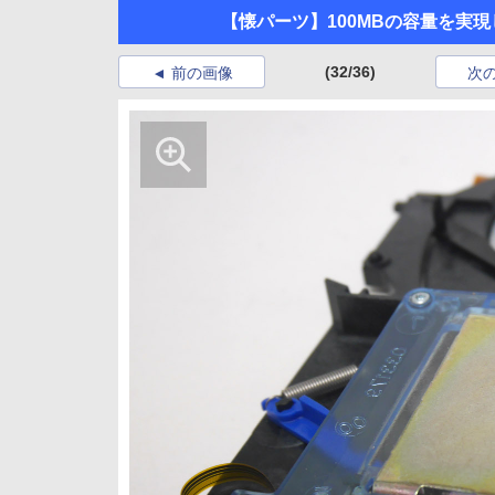
【懐パーツ】100MBの容量を実現し
(32/36)
前の画像
次