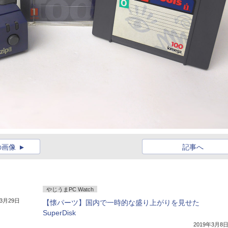
の画像
記事へ
やじうまPC Watch
年3月29日
【懐パーツ】国内で一時的な盛り上がりを見せた
SuperDisk
2019年3月8