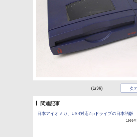
(1/36)
次
関連記事
日本アイオメガ、USB対応Zipドライブの日本語版
1999