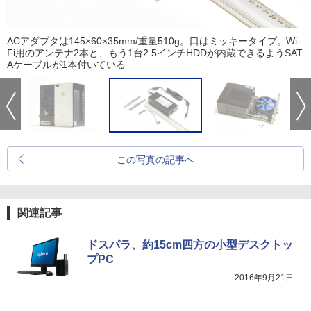
ACアダプタは145×60×35mm/重量510g。口はミッキータイプ。Wi-
Fi用のアンテナ2本と、もう1台2.5インチHDDが内蔵できるようSAT
Aケーブルが1本付いている
この写真の記事へ
関連記事
ドスパラ、約15cm四方の小型デスクトッ
プPC
2016年9月21日