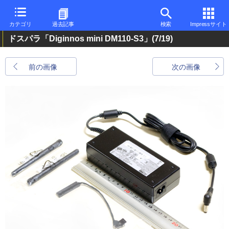
カテゴリ
過去記事
検索
Impressサイト
ドスパラ「Diginnos mini DM110-S3」
(7/19)
前の画像
次の画像