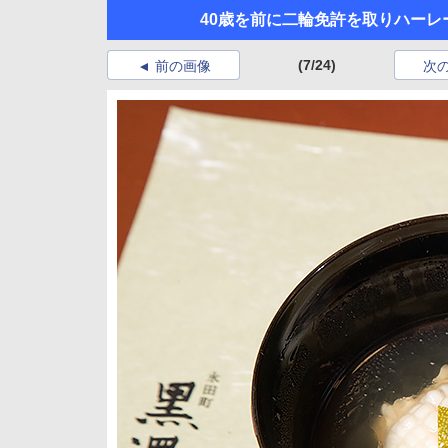
40歳を前に二輪免許を取りハーレー
(7/24)
前の画像
次