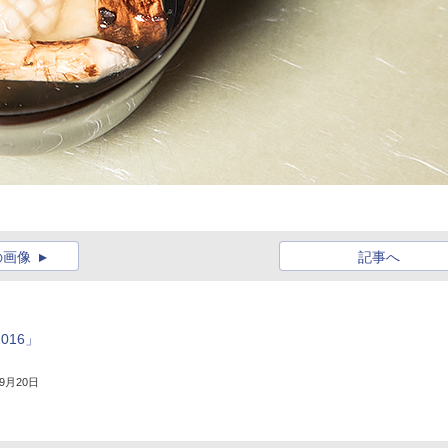
の画像
記事へ
016」
年9月20日