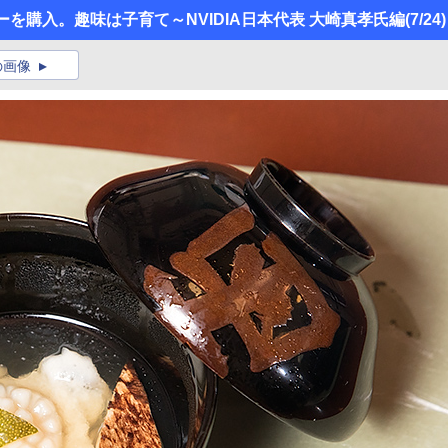
を購入。趣味は子育て～NVIDIA日本代表 大崎真孝氏編
(7/24)
の画像