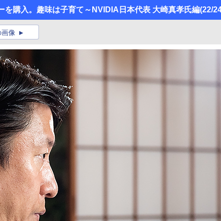
を購入。趣味は子育て～NVIDIA日本代表 大崎真孝氏編
(22/24
の画像