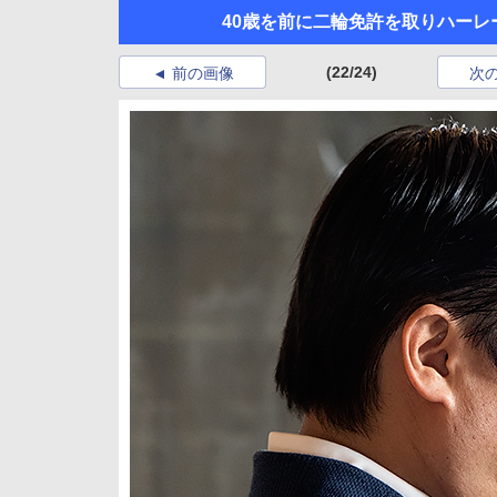
40歳を前に二輪免許を取りハーレー
(22/24)
前の画像
次