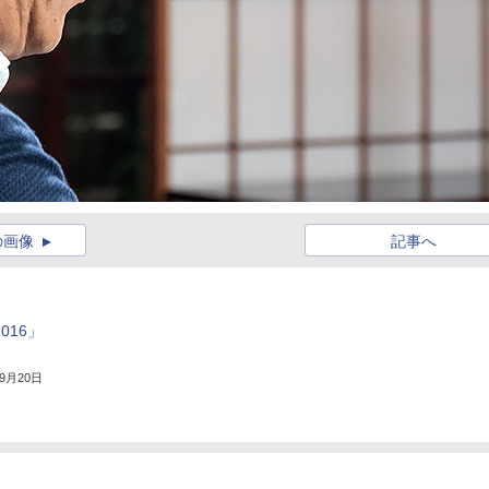
の画像
記事へ
016」
年9月20日