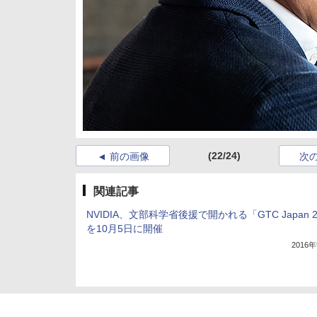
(22/24)
前の画像
次
関連記事
NVIDIA、文部科学省後援で開かれる「GTC Japan 2
を10月5日に開催
2016