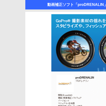
動画補正ソフト「proDRENALI