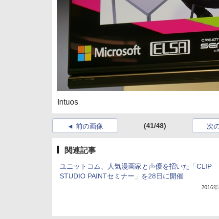
Intuos
(41/48)
前の画像
次
関連記事
ユニットコム、人気漫画家と声優を招いた「CLIP
STUDIO PAINTセミナー」を28日に開催
2016