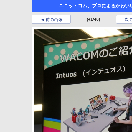
ユニットコム、プロによるかわいい女
(41/48)
前の画像
次