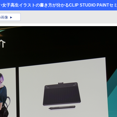
子高生イラストの書き方が分かるCLIP STUDIO PAINTセ
の画像