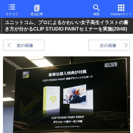
カテゴリ
過去記事
検索
Impressサイト
ユニットコム、プロによるかわいい女子高生イラストの書
き方が分かるCLIP STUDIO PAINTセミナーを実施
(29/48)
前の画像
次の画像