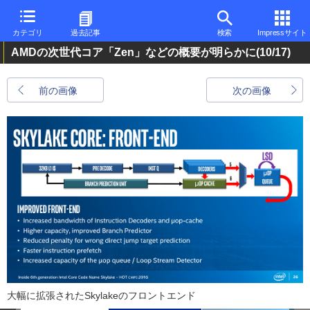
カテゴリ
過去記事
検索
Impressサイト
AMDの次世代コア「Zen」などの概要が明らかに
(10/17)
前の画像
次の画像
大幅に拡張されたSkylakeのフロントエンド