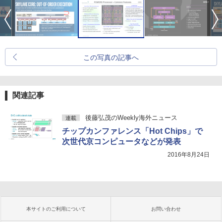
この写真の記事へ
関連記事
後藤弘茂のWeekly海外ニュース
連載
チップカンファレンス「Hot Chips」で
次世代京コンピュータなどが発表
2016年8月24日
本サイトのご利用について
お問い合わせ