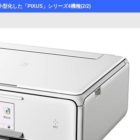
型化した「PIXUS」シリーズ4機種
(2/2)