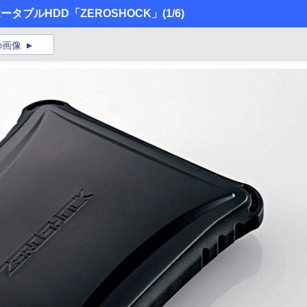
タブルHDD「ZEROSHOCK」
(1/6)
の画像