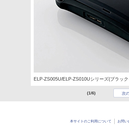
ELP-ZS005U/ELP-ZS010Uシリーズ(ブラッ
(1/6)
次
本サイトのご利用について
お問い