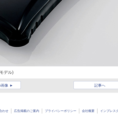
クモデル)
の画像
記事へ
合わせ
広告掲載のご案内
プライバシーポリシー
会社概要
インプレス