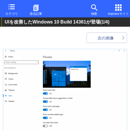
カテゴリ
過去記事
検索
Impressサイト
UIを改善したWindows 10 Build 14361が登場
(1/4)
次の画像