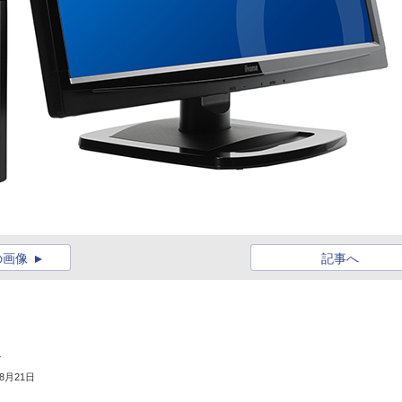
の画像
記事へ
ル
年8月21日