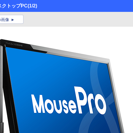
デスクトップPC
(1/2)
の画像