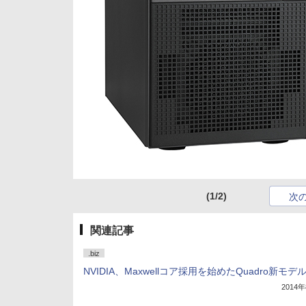
(1/2)
次
関連記事
.biz
NVIDIA、Maxwellコア採用を始めたQuadro新モデ
2014