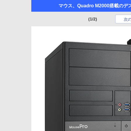
マウス、Quadro M2000搭載の
(1/2)
次