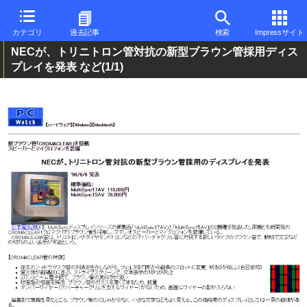
カテゴリ
過去記事
検索
Impressサイト
NECが、トリニトロン管対抗の新型ブラウン管採用ディス
プレイを発表 など
(1/1)