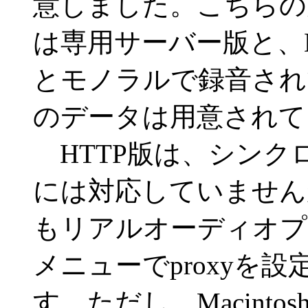
意しました。こちらの
は専用サーバー版と、
とモノラルで録音され
のデータは用意されて
HTTP版は、シンク
には対応していません
もリアルオーディオプレーヤーの
メニューでproxyを
す。ただし、Macinto