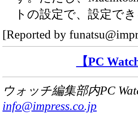
トの設定で、設定でき
[Reported by funatsu@impre
【PC Wa
ウォッチ編集部内PC Wat
info@impress.co.jp