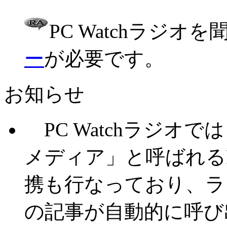
PC Watchラジオ
ー
が必要です。
お知らせ
PC Watchラジオ
メディア」と呼ばれるRe
携も行なっており、ラジ
の記事が自動的に呼び