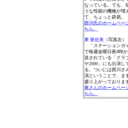
なっている。でも、
うな性能の機種が増
て、ちょっと辟易。
西川氏のホームペー
ちら。
東 亜佐美
（写真左）
「ステーションガ
で毎週金曜日夜8時
送されている「クラ
ヤ2000」にも出演し
る。ついには西川さ
演ということで、ま
盛り上がっておりま
東さんのホームペー
ちら。