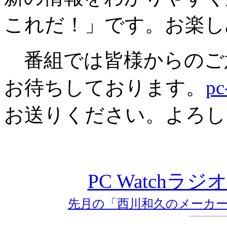
これだ！」です。お楽し
番組では皆様からのご
お待ちしております。
pc
お送りください。よろし
PC Watch
先月の「西川和久のメーカ