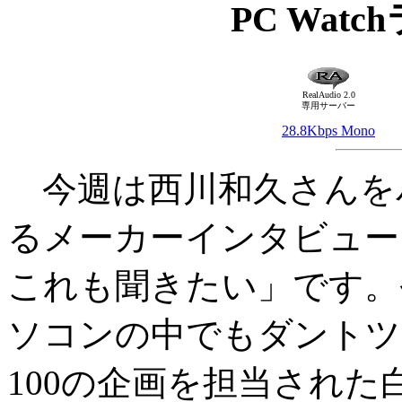
PC Wat
RealAudio 2.0
専用サーバー
28.8Kbps Mono
今週は西川和久さんを
るメーカーインタビュー
これも聞きたい」です。
ソコンの中でもダントツの人
100の企画を担当された