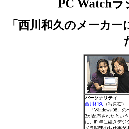
PC Watc
「西川和久のメーカー
パーソナリティ
西川和久
（写真右）
「Windows 98」
3が配布されたという
に、昨年に続きデジ
メラ関連のお仕事が