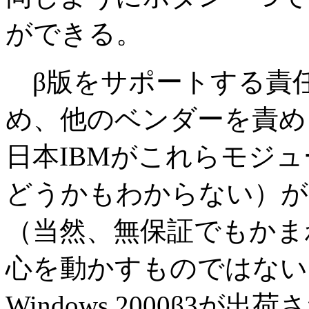
ができる。
β版をサポートする責任
め、他のベンダーを責め
日本IBMがこれらモジ
どうかもわからない）が
（当然、無保証でもかま
心を動かすものではない
Windows 2000β3