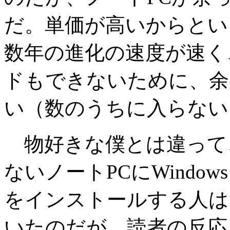
だ。単価が高いからとい
数年の進化の速度が速く
ドもできないために、余
い（数のうちに入らない
物好きな僕とは違って
ないノートPCにWindow
をインストールする人は
いたのだが、読者の反応