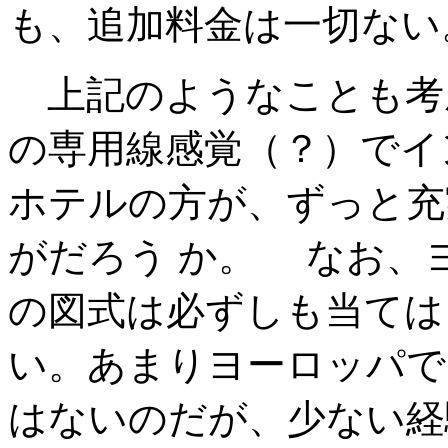
も、追加料金は一切ない
上記のようなことも考
の専用線感覚（？）でイ
ホテルの方が、ずっと充
がだろう か。 なお、
の図式は必ずしも当ては
い。あまりヨーロッパで
はないのだが、少ない経