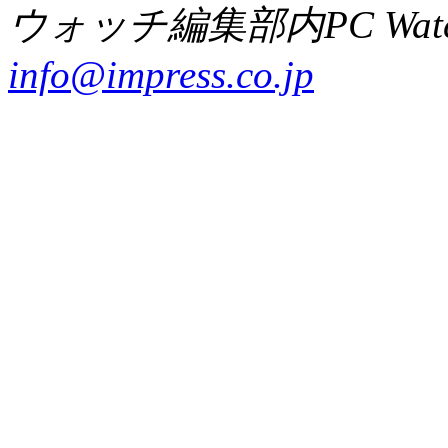
ウォッチ編集部内PC Wat
info@impress.co.jp