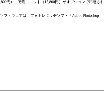
0円）、透過ユニット（17,800円）がオプションで用意され
アは、フォトレタッチソフト「Adobe Photoshop