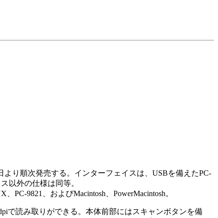
30日より順次発売する。インターフェイスは、USBを備えたPC-
ーフェイス以外の仕様は同等。
PC-9821、およびMacintosh、PowerMacintosh。
,600dpiで読み取りができる。本体前部にはスキャンボタンを備