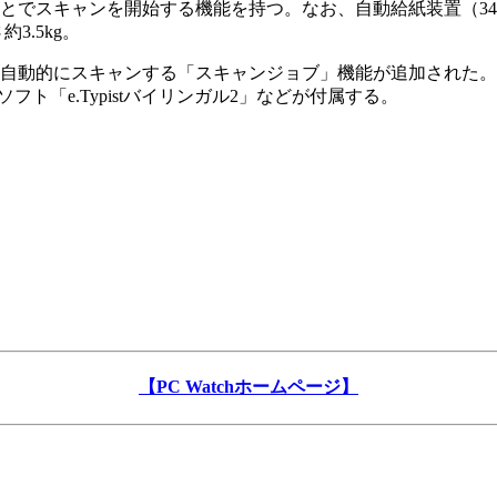
でスキャンを開始する機能を持つ。なお、自動給紙装置（34,80
3.5kg。
的にスキャンする「スキャンジョブ」機能が追加された。ソフトウェ
、OCRソフト「e.Typistバイリンガル2」などが付属する。
【PC Watchホームページ】