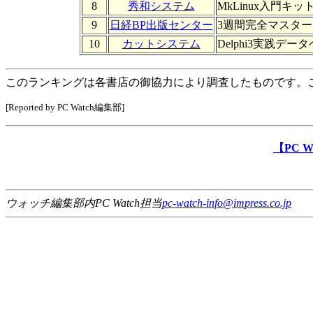
8
秀和システム
MkLinux入門キット P
9
日経BP出版センター
3週間完全マスター Vis
10
カットシステム
Delphi3実践デ
このランキングは各書店の御協力により調査したものです。
[Reported by PC Watch編集部]
【PC 
ウォッチ編集部内PC Watch担当
pc-watch-info@impress.co.jp