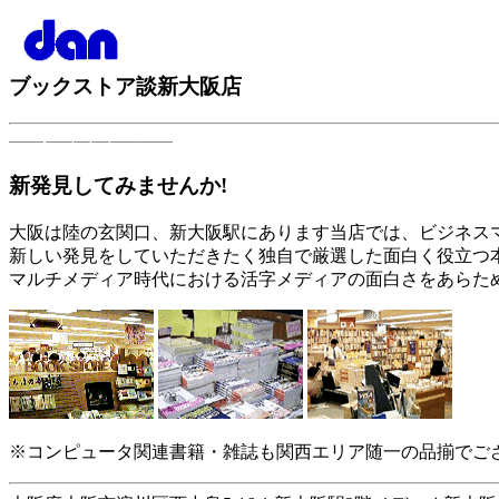
ブックストア談新大阪店
新発見してみませんか!
大阪は陸の玄関口、新大阪駅にあります当店では、ビジネス
新しい発見をしていただきたく独自で厳選した面白く役立つ
マルチメディア時代における活字メディアの面白さをあらた
※コンピュータ関連書籍・雑誌も関西エリア随一の品揃でご