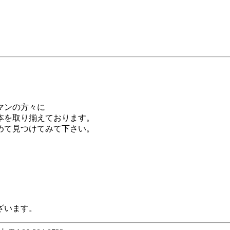
マンの方々に
本を取り揃えております。
めて見つけてみて下さい。
ざいます。