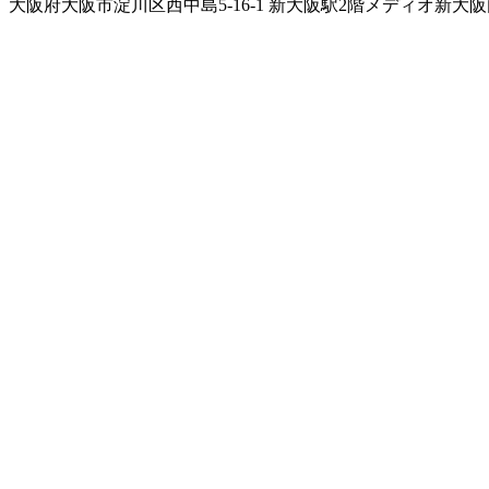
大阪府大阪市淀川区西中島5-16-1 新大阪駅2階メディオ新大阪内 Tel 