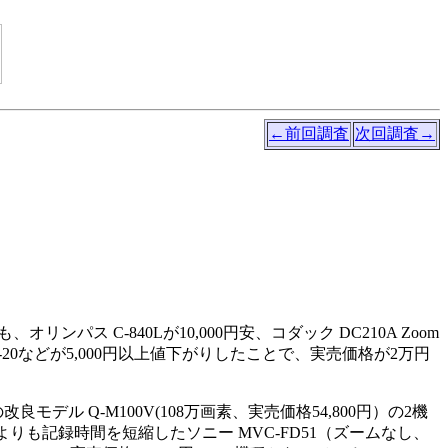
←前回調査
次回調査→
ンパス C-840Lが10,000円安、コダック DC210A Zoom
-20などが5,000円以上値下がりしたことで、実売価格が2万円
モデル Q-M100V(108万画素、実売価格54,800円）の2機
来よりも記録時間を短縮したソニー MVC-FD51（ズームなし、