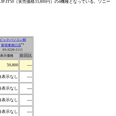
P-IT50（実売価格33,800円）の4機種となっている。ソニー
ビックパソコン館
*1
新宿東南口店
03-3226-1111
前回比
表示価格
59,800
----
格表示なし
----
格表示なし
----
格表示なし
----
格表示なし
----