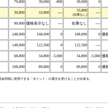
79,800
39,000
-800
39,000
0
33,800
39,800
33,800
----
----
(在庫なし)
99,800
価格表示なし
----
在庫なし
----
248,000
168,000
0
168,000
0
価
148,000
122,500
0
122,500
----
68,800
34,800
-5,000
34,800
-5,000
価
108,000
89,800
0
89,800
0
価
、現金同様に使用できる「ポイント」の還元を受けることが出来る。