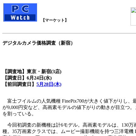
【マーケット】
デジタルカメラ価格調査（新宿）
【調査地】東京・新宿(3店)
【調査日】6月24日(水)
【前回調査日】
5月28日(木)
富士フイルムの人気機種 FinePix700が大きく値下がりし、最安値
が9,000円安など、高画素モデルの値下がりの動きが目立つ。また
を割っている。
今回初調査の新機種は計6モデル。高画素モデルは、130万画素のエプソ
種。35万画素クラスでは、ムービー撮影機能を持つ三洋電機 DSC