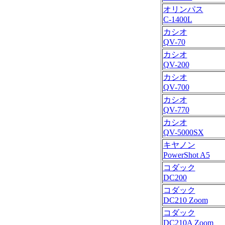
オリンパス
C-1400L
カシオ
QV-70
カシオ
QV-200
カシオ
QV-700
カシオ
QV-770
カシオ
QV-5000SX
キヤノン
PowerShot A5
コダック
DC200
コダック
DC210 Zoom
コダック
DC210A Zoom