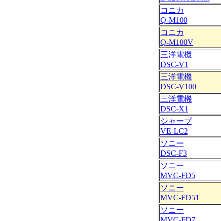
コニカ
Q-M100
コニカ
Q-M100V
三洋電機
DSC-V1
三洋電機
DSC-V100
三洋電機
DSC-X1
シャープ
VE-LC2
ソニー
DSC-F3
ソニー
MVC-FD5
ソニー
MVC-FD51
ソニー
MVC-FD7