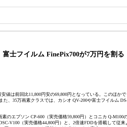
富士フイルム FinePix700が7万円を割る
は前回比11,800円安の69,800円となっている。このほかでも、オリ
、35万画素クラスでは、カシオ QV-200や富士フイルム DS
ン CP-600（実売価格59,800円）とコニカ Q-M100の改良
-V100（実売価格44,800円）と、2倍速FDDを搭載して従