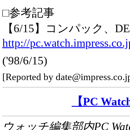
□参考記事
【6/15】コンパック、
http://pc.watch.impress.co
('98/6/15)
[Reported by date@impress.co.jp
【PC Wa
ウォッチ編集部内PC Wat