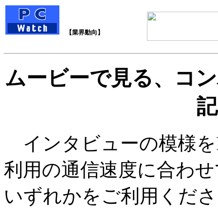
【業界動向】
ムービーで見る、コン
記
インタビューの模様をRe
利用の通信速度に合わせて、
いずれかをご利用くださ