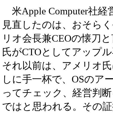
米Apple Compute
見直したのは、おそらく今
リオ会長兼CEOの懐刀
氏がCTOとしてアップ
それ以前は、アメリオ氏
しに手一杯で、OSのア
ってチェック、経営判断
ではと思われる。その証