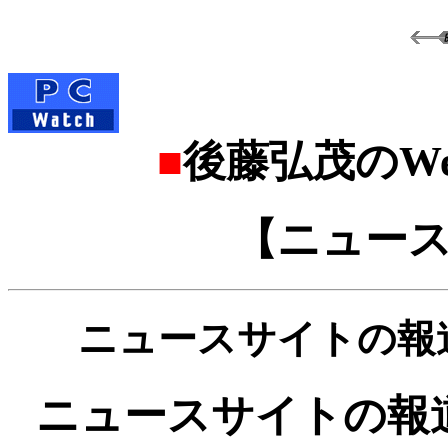
■
後藤弘茂のWe
【ニュース
ニュースサイトの報道に
ニュースサイトの報道に