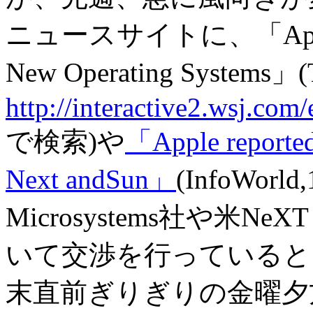
ニュースサイトに、「AppleTalk
New Operating Systems」(T
http://interactive2.wsj.com
で検索)や
「Apple reportedl
Next andSun」
(InfoWorl
Microsystems社や米Ne
いて交渉を行っていると
末直前ぎりぎりの金曜夕