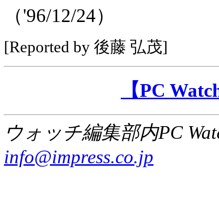
（'96/12/24）
[Reported by 後藤 弘茂]
【PC Wa
ウォッチ編集部内PC Wat
info@impress.co.jp