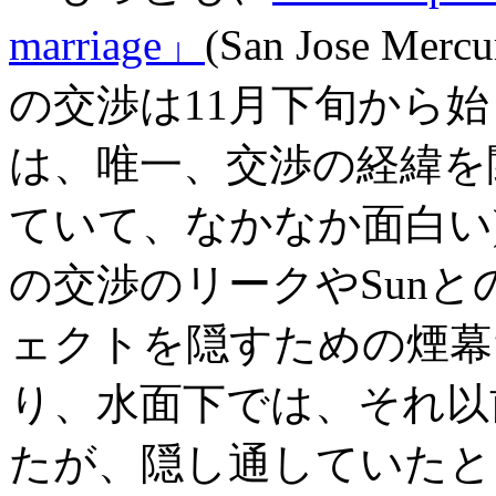
marriage」
(San Jose M
の交渉は11月下旬から
は、唯一、交渉の経緯を
ていて、なかなか面白い
の交渉のリークやSunと
ェクトを隠すための煙幕
り、水面下では、それ以
たが、隠し通していたと