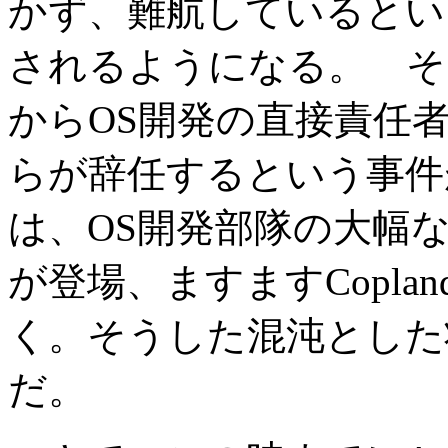
かず、難航しているとい
されるようになる。 そん
からOS開発の直接責任者であ
らが辞任するという事件
は、OS開発部隊の大幅
が登場、ますますCopl
く。そうした混沌とした
だ。