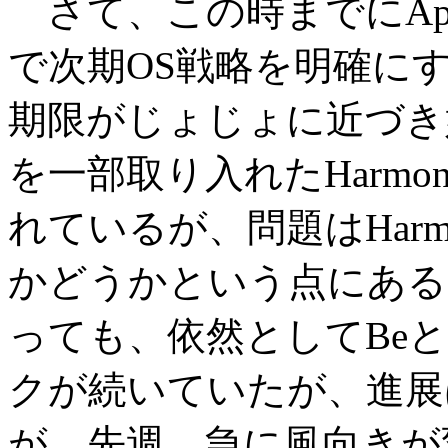
さて、この時までにApple
で次期OS戦略を明確に
期限がじょじょに近づき始
を一部取り入れたHarm
れているが、問題はHar
かどうかという点にある
っても、依然としてBe
クが続いていたが、進展
が、先週、急に風向きが