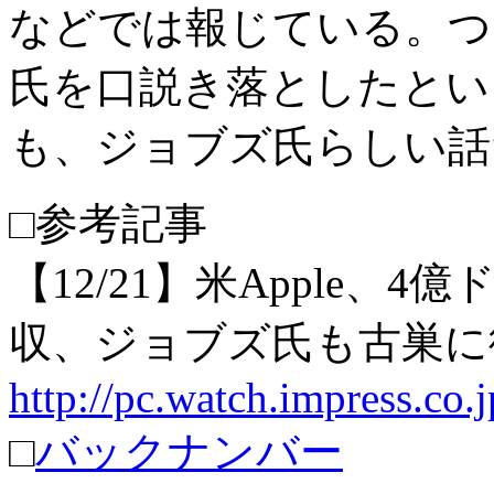
などでは報じている。つ
氏を口説き落としたとい
も、ジョブズ氏らしい話
□参考記事
【12/21】米Apple、4億ド
収、ジョブズ氏も古巣に
http://pc.watch.impress.co.
□
バックナンバー