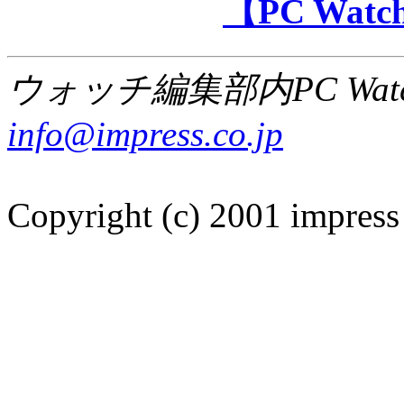
【PC Wa
ウォッチ編集部内PC Wat
info@impress.co.jp
Copyright (c) 2001 impress 