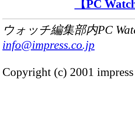
【PC Wa
ウォッチ編集部内PC Wat
info@impress.co.jp
Copyright (c) 2001 impress 