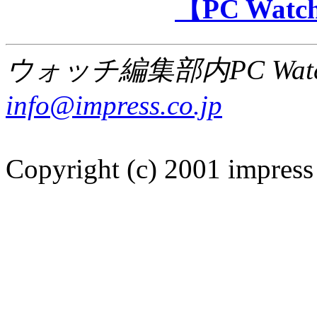
【PC Wa
ウォッチ編集部内PC Wat
info@impress.co.jp
Copyright (c) 2001 impress 