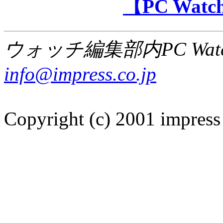
【PC Wa
ウォッチ編集部内PC Wat
info@impress.co.jp
Copyright (c) 2001 impress 