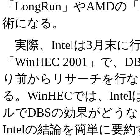
「LongRun」やAMDの
術になる。
実際、Intelは3月末
「WinHEC 2001」で
り前からリサーチを行な
る。WinHECでは、In
ルでDBSの効果がどう
Intelの結論を簡単に要