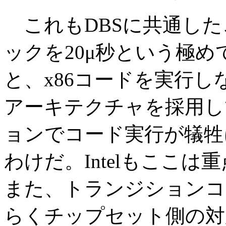
これもDBSに共通したこ
ックを20μ秒という極
と、x86コードを実行
アーキテクチャを採用し
ョンでコード実行が犠牲
わけだ。Intelもここ
また、トランジションコ
らくチップセット側の対