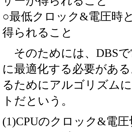
ザーが得られること
○最低クロック&電圧時
得られること
そのためには、DBSで常
に最適化する必要がある。
るためにアルゴリズムに
トだという。
(1)CPUのクロック&