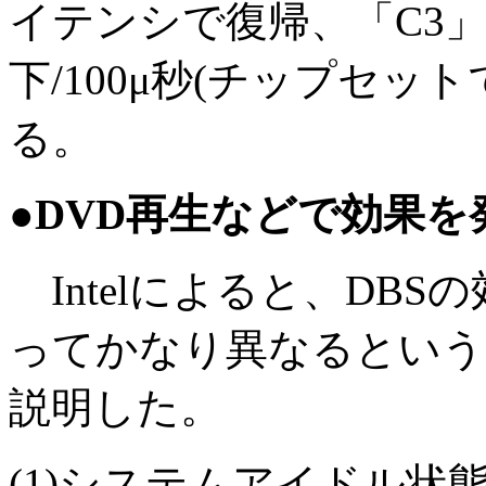
イテンシで復帰、「C3」が「
下/100μ秒(チップセッ
る。
●DVD再生などで効果を
Intelによると、DB
ってかなり異なるという。
説明した。
(1)システムアイドル状