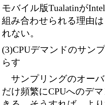
モバイル版TualatinがI
組み合わせられる理由は
れない。
(3)CPUデマンドのサ
らす
サンプリングのオーバ
だけ頻繁にCPUへのデ
きる。そうすれば、より