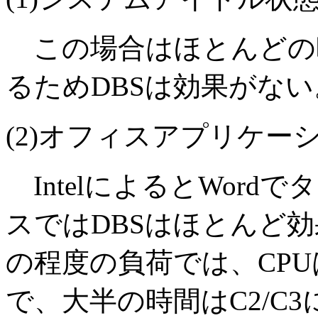
この場合はほとんどの時
るためDBSは効果がな
(2)オフィスアプリケー
IntelによるとWor
スではDBSはほとんど
の程度の負荷では、CP
で、大半の時間はC2/C