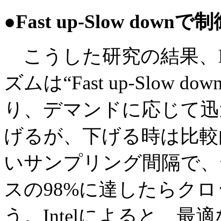
●Fast up-Slow downで
こうした研究の結果、In
ズムは“Fast up-Slo
り、デマンドに応じて迅
げるが、下げる時は比較
いサンプリング間隔で、
スの98%に達したらク
う。Intelによると、