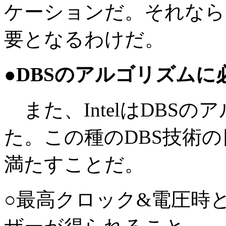
ケーションだ。それなら、I
要となるわけだ。
●DBSのアルゴリズムに
また、IntelはDBS
た。この種のDBS技術
満たすことだ。
○最高クロック&電圧時