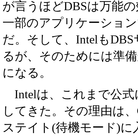
が言うほどDBSは万能
一部のアプリケーション
だ。そして、IntelもD
るが、そのためには準備
になる。
Intelは、これまで公
してきた。その理由は、
ステイト(待機モード)