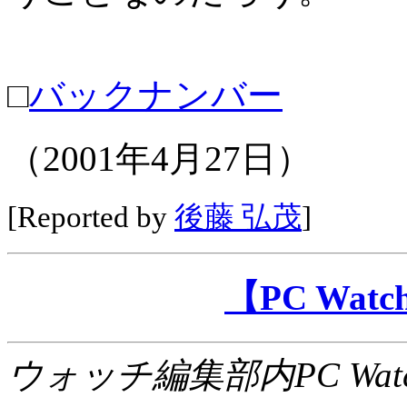
□
バックナンバー
（2001年4月27日）
[Reported by
後藤 弘茂
]
【PC Wa
ウォッチ編集部内PC Wat