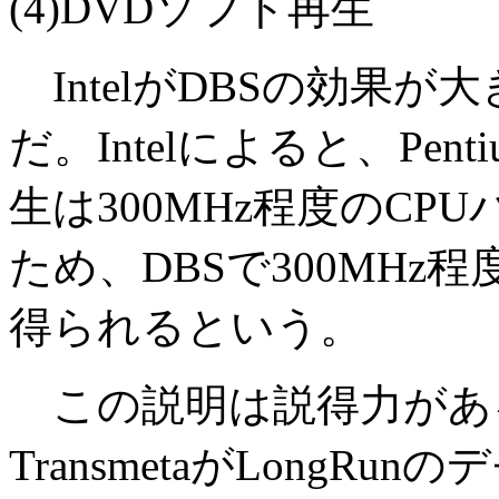
(4)DVDソフト再生
IntelがDBSの効果
だ。Intelによると、Penti
生は300MHz程度のC
ため、DBSで300MH
得られるという。
この説明は説得力があ
TransmetaがLongR