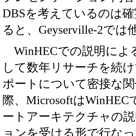
DBSを考えているのは
ると、Geyserville-
WinHECでの説明による
して数年リサーチを続けてお
ポートについて密接な関
際、MicrosoftはWinHE
ートアーキテクチャの説明
ョンを受ける形で行なって