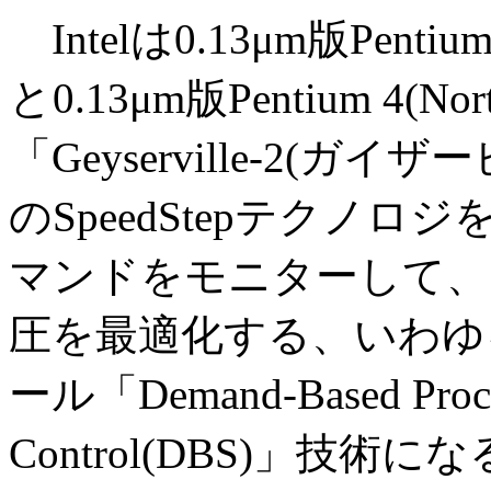
Intelは0.13μm版Pentiu
と0.13μm版Pentium 4(
「Geyserville-2(ガ
のSpeedStepテクノ
マンドをモニターして、
圧を最適化する、いわゆ
ール「Demand-Based Process
Control(DBS)」技術に