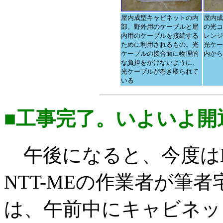
屋内成型キャビネットの内
屋内成
部。野外用のケーブルと屋
の光コ
内用のケーブルを接続する
レンジ
ために利用されるもの。光
光ケー
ケーブルの接合面に物理的
内から
な負担をかけないように、
光ケーブルが巻き取られて
いる
■工事完了。いよいよ開
午後になると、今度はN
NTT-MEの作業者が筆者
は、午前中にキャビネッ