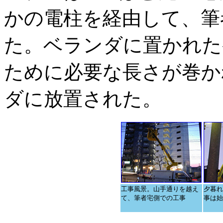
かの電柱を経由して、筆
た。ベランダに置かれた
ために必要な長さが巻か
ダに放置された。
工事風景。山手通りを越え
夕暮れ
て、筆者宅側での工事
事は始