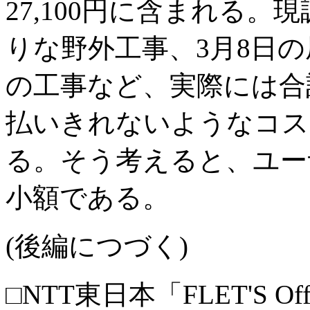
27,100円に含まれる。
りな野外工事、3月8日
の工事など、実際には合
払いきれないようなコス
る。そう考えると、ユー
小額である。
(後編につづく)
□NTT東日本「FLET'S Of