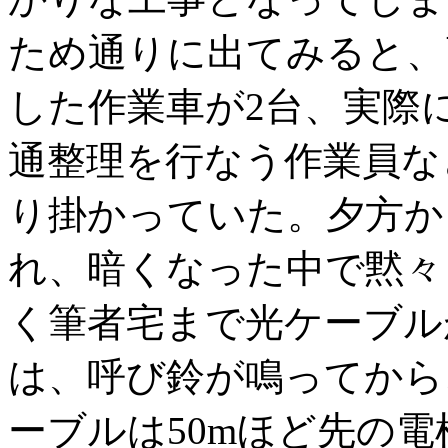
ため通りに出てみると、
した作業車が2台、実際
通整理を行なう作業員な
り掛かっていた。夕方か
れ、暗くなった中で黙々
く筆者宅まで光ケーブル
は、呼び鈴が鳴ってから
ーブルは50mほど先の