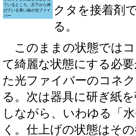
ているところ。左下から伸
クタを接着剤
びている青い線が光ファイ
バー
る。
このままの状態ではコ
て綺麗な状態にする必要
た光ファイバーのコネク
る。次は器具に研ぎ紙を
しながら、いわゆる「水
く。仕上げの状態はその