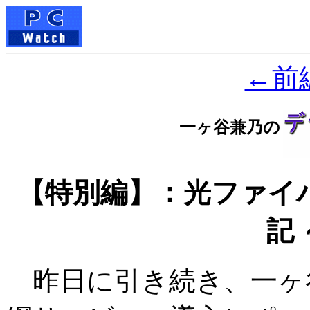
←前
一ヶ谷兼乃の
【特別編】：光ファイ
記
昨日に引き続き、一ヶ谷