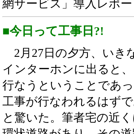
網サービス」導入レポー
■今日って工事日?!
2月27日の夕方、いき
インターホンに出ると、
行なうということであっ
工事が行なわれるはずで
と驚いた。筆者宅の近く
環状道路があり、その道