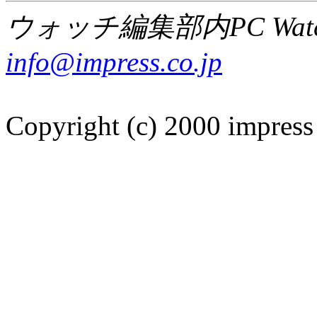
ウォッチ編集部内PC Wat
info@impress.co.jp
Copyright (c) 2000 impress 