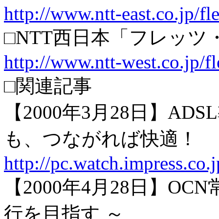
http://www.ntt-east.co.jp/fl
□NTT西日本「フレッ
http://www.ntt-west.co.jp/fl
□関連記事
【2000年3月28日】A
も、つながれば快適！
http://pc.watch.impress.co
【2000年4月28日】O
行を目指す ～