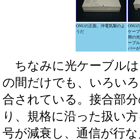
ONUの正面。沖電気製のよ
ONU
うだ
ケーブ
用の光
ーブル
バーが
ちなみに光ケーブルは
の間だけでも、いろいろ
合されている。接合部分
り、規格に沿った扱い方
号が減衰し、通信が行な