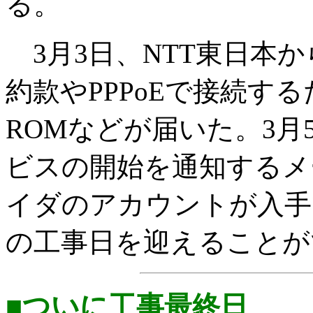
る。
3月3日、NTT東日本か
約款やPPPoEで接続す
ROMなどが届いた。3
ビスの開始を通知するメ
イダのアカウントが入手
の工事日を迎えることが
■ついに工事最終日