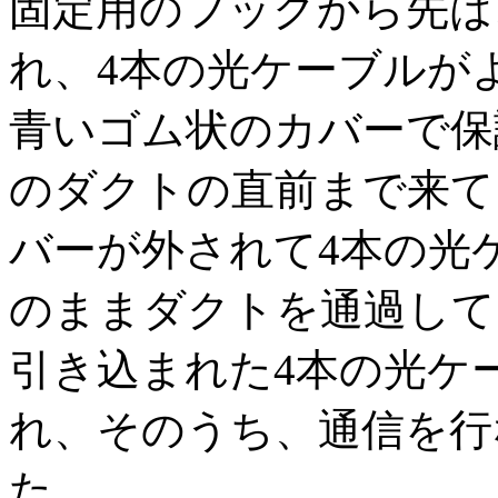
固定用のフックから先は
れ、4本の光ケーブルが
青いゴム状のカバーで保
のダクトの直前まで来て
バーが外されて4本の光
のままダクトを通過して
引き込まれた4本の光ケ
れ、そのうち、通信を行
た。