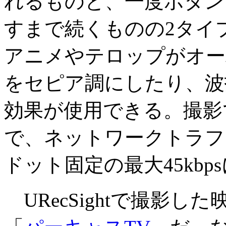
れるものと、一度ボタン
すまで続くものの2タイ
アニメやテロップがオー
をセピア調にしたり、波
効果が使用できる。撮影でき
で、ネットワークトラフィ
ドット固定の最大45kb
URecSightで撮影し