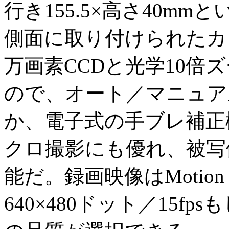
行き155.5×高さ40m
側面に取り付けられたカメ
万画素CCDと光学10倍
ので、オート／マニュア
か、電子式の手ブレ補正
クロ撮影にも優れ、被写
能だ。録画映像はMotion
640×480ドット／15fps