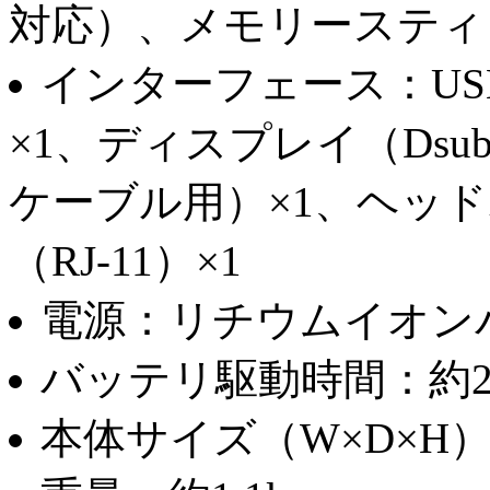
対応）、メモリースティ
インターフェース：USB×
×1、ディスプレイ（Dsu
ケーブル用）×1、ヘッド
（RJ-11）×1
電源：リチウムイオン
バッテリ駆動時間：約2
本体サイズ（W×D×H）：約