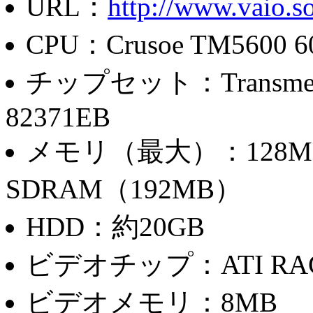
URL：
http://www.vaio.so
CPU：Crusoe TM5600 
チップセット：Transmeta C
82371EB
メモリ（最大）：128MB
SDRAM（192MB）
HDD：約20GB
ビデオチップ：ATI RAGE 
ビデオメモリ：8MB