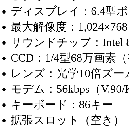
ディスプレイ：6.4型
最大解像度：1,024×768
サウンドチップ：Intel 8
CCD：1/4型68万画素
レンズ：光学10倍ズー
モデム：56kbps（V.90/
キーボード：86キー
拡張スロット（空き）：PCMC