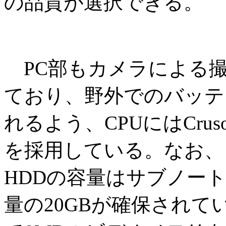
の品質が選択できる。
PC部もカメラによる
ており、野外でのバッテ
れるよう、CPUにはCrusoe 
を採用している。なお、メ
HDDの容量はサブノー
量の20GBが確保され