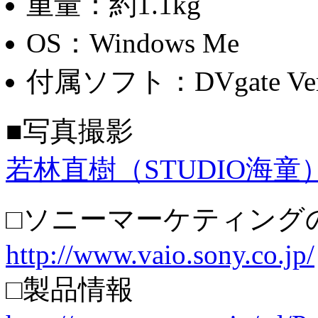
重量：約1.1kg
OS：Windows Me
付属ソフト：DVgate Ver.
■写真撮影
若林直樹（STUDIO海童
□ソニーマーケティング
http://www.vaio.sony.co.jp/
□製品情報