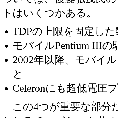
トはいくつかある。
TDPの上限を固定し
モバイルPentium 
2002年以降、モバ
と
Celeronにも超低電
この4つが重要な部分だ