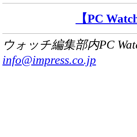
【PC Wa
ウォッチ編集部内PC Wat
info@impress.co.jp