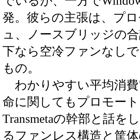
でいるが、一方でWind
発。彼らの主張は、プロ
ュ、ノースブリッジの合
下なら空冷ファンなしで
もの。
わかりやすい平均消費
命に関してもプロモート
Transmetaの幹部と
るファンレス構造と筐体