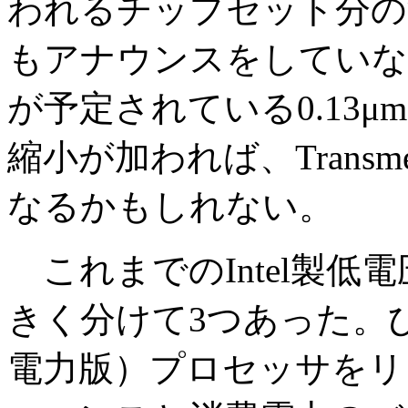
われるチップセット分の消
もアナウンスをしていな
が予定されている0.13
縮小が加われば、Trans
なるかもしれない。
これまでのIntel製低
きく分けて3つあった。
電力版）プロセッサをリ