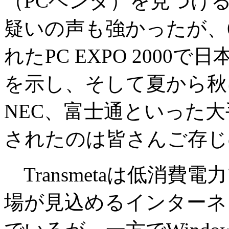
（PCベンダ）を見つけ
疑いの声も強かったが、
れたPC EXPO 200
を示し、そして夏から秋
NEC、富士通といった大手
されたのは皆さんご存じ
Transmetaは低消
場が見込めるインターネ