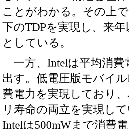
ことがわかる。その上で、
下のTDPを実現し、来
としている。
一方、Intelは平均消
出す。低電圧版モバイルPen
費電力を実現しており、
リ寿命の両立を実現して
Intelは500mWまで消費