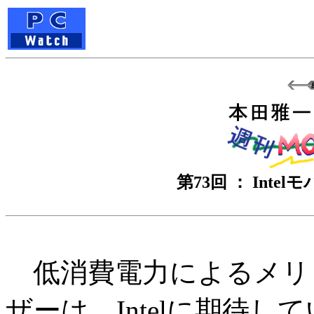
第73回 ： Int
低消費電力によるメリ
ザーは、Intelに期待し