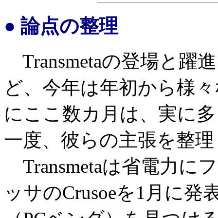
● 論点の整理
Transmetaの登場と躍
ど、今年は年初から様々
にここ数カ月は、実に多
一度、彼らの主張を整理
Transmetaは省電力
ッサのCrusoeを1月