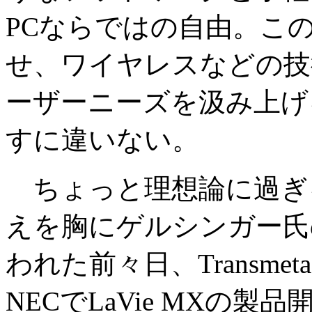
PCならではの自由。こ
せ、ワイヤレスなどの技
ーザーニーズを汲み上げ
すに違いない。
ちょっと理想論に過ぎ
えを胸にゲルシンガー氏
われた前々日、Transm
NECでLaVie MXの