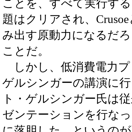
ことを、すべて実行する
題はクリアされ、Crus
み出す原動力になるだろ
ことだ。
しかし、低消費電力プ
ゲルシンガーの講演に行
ト・ゲルシンガー氏は従来
ゼンテーションを行なっ
に落胆した、というのが