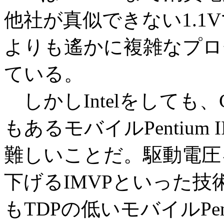
他社が真似できない1.1V
よりも遙かに複雑なプロ
ている。
しかしIntelをしても、C
もあるモバイルPentium
難しいことだ。駆動電圧
下げるIMVPといった
もTDPの低いモバイルPenti