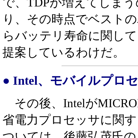
で、TDPが増えてしま
り、その時点でベストの
らバッテリ寿命に関して
提案しているわけだ。
● Intel、モバイル
その後、IntelがMICROP
省電力プロセッサに関す
ついては、後藤弘茂氏の