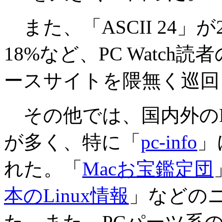
また、「ASCII 24」が2
18%など、PC Watch
ースサイトを隈無く巡回
その他では、国内外のP
が多く、特に「
pc-info
」
れた。「
Macお宝鑑定団
本のLinux情報
」などの