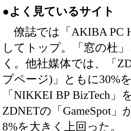
●よく見ているサイト
僚誌では「AKIBA PC 
してトップ。「窓の杜」、
く。他社媒体では、「ZDNE
プページ)」ともに30%
「NIKKEI BP BizT
ZDNETの「GameSpot
8%を大きく上回った。