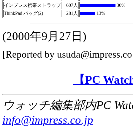
インプレス携帯ストラップ
607人
30%
ThinkPad バッグ(2)
281人
13%
(2000年9月27日)
[Reported by usuda@impress.co.
【PC Wa
ウォッチ編集部内PC Wat
info@impress.co.jp