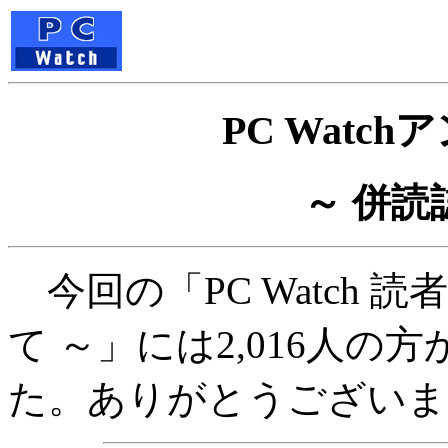
PC Watc
～ 併読
今回の「PC Watch 
て ～」には2,016人
た。ありがとうございま