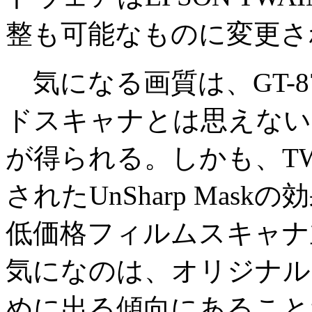
整も可能なものに変更さ
気になる画質は、GT-8
ドスキャナとは思えない
が得られる。しかも、TW
されたUnSharp Mask
低価格フィルムスキャナ
気になのは、オリジナル
めに出る傾向にあることだ