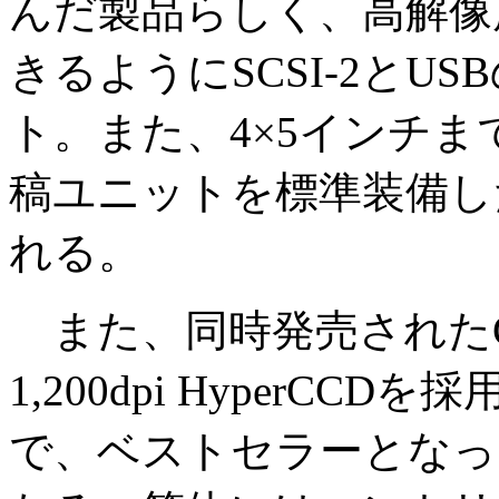
んだ製品らしく、高解像
きるようにSCSI-2と
ト。また、4×5インチ
稿ユニットを標準装備した
れる。
また、同時発売されたGT
1,200dpi HyperC
で、ベストセラーとなった