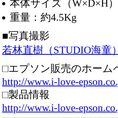
本体サイズ（W×D×H）：2
重量：約4.5Kg
■写真撮影
若林直樹（STUDIO海童
□エプソン販売のホーム
http://www.i-love-epson.co.
□製品情報
http://www.i-love-epson.co