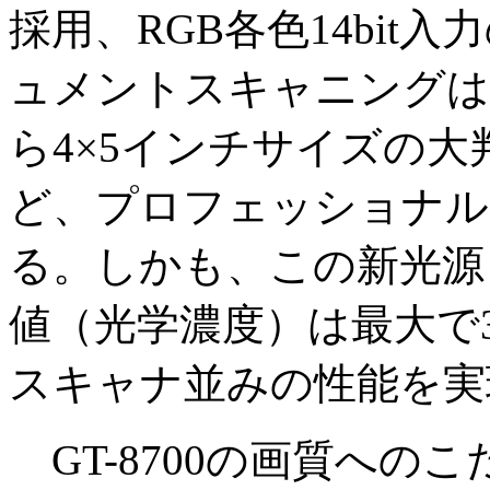
採用、RGB各色14bi
ュメントスキャニングは
ら4×5インチサイズの
ど、プロフェッショナル
る。しかも、この新光源
値（光学濃度）は最大で
スキャナ並みの性能を実
GT-8700の画質への