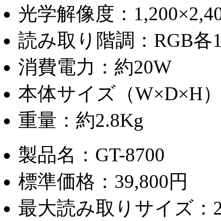
光学解像度：1,200×2,40
読み取り階調：RGB各14
消費電力：約20W
本体サイズ（W×D×H）：2
重量：約2.8Kg
製品名：GT-8700
標準価格：39,800円
最大読み取りサイズ：216