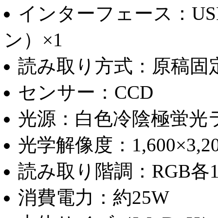
インターフェース：USB×
ン）×1
読み取り方式：原稿固
センサー：CCD
光源：白色冷陰極蛍光
光学解像度：1,600×3,20
読み取り階調：RGB各14
消費電力：約25W