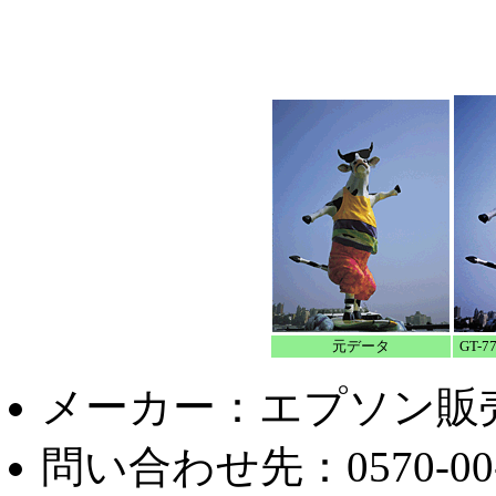
元データ
GT-7
メーカー：エプソン販
問い合わせ先：0570-00-