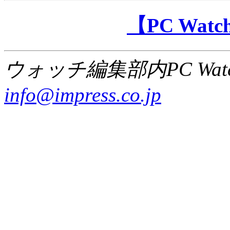
【PC Wa
ウォッチ編集部内PC Wat
info@impress.co.jp