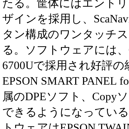
たる。筐体にはエントリー
ザインを採用し、ScaNavi、D
タン構成のワンタッチス
る。ソフトウェアには、GT-
6700Uで採用され好評
EPSON SMART PANEL f
属のDPEソフト、Cop
できるようになっている
トウェアはEPSON TW