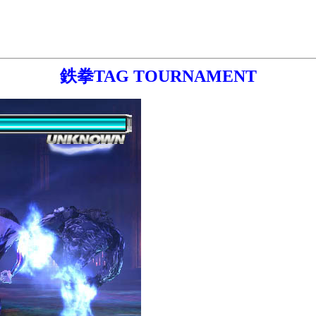
鉄拳TAG TOURNAMENT