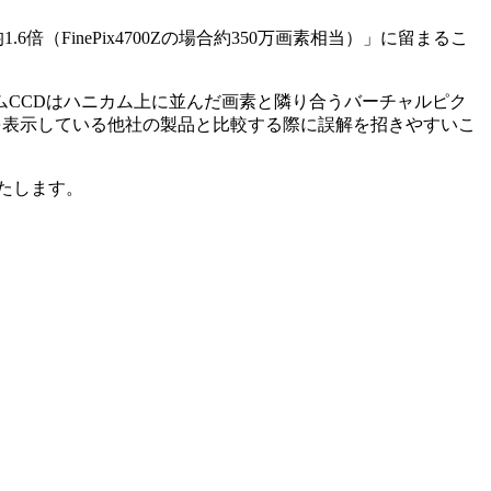
FinePix4700Zの場合約350万画素相当）」に留まるこ
ムCCDはハニカム上に並んだ画素と隣り合うバーチャルピク
を表示している他社の製品と比較する際に誤解を招きやすいこ
たします。