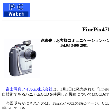
FinePi
連絡先：お客様コミュニケーションセ
Tel.03-3406-2981
富士写真フイルム株式会社
は、3月1日に発売された「Fin
自技術であるハニカムCCDを使用した機種についてはCCD
今回明らかにされたのは、FinePix4700ZのFAQペー
明かしている。