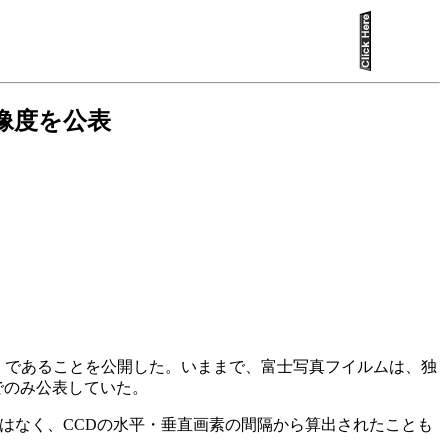
実解像度を公表
6万画素）であることを公開した。いままで、富士写真フイルムは、独
でのみ公表していた。
素数ではなく、CCDの水平・垂直画素の間隔から算出されたことも