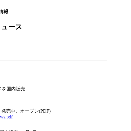
情報
ニュース
カードを国内販売
0 GT、発売中、オープン(PDF)
ews.pdf