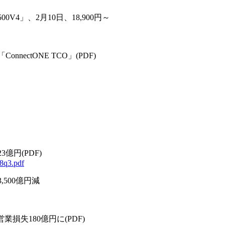
4」、2月10日、18,900円～
ectONE TCO」(PDF)
億円(PDF)
08q3.pdf
500億円減
業損失180億円に(PDF)