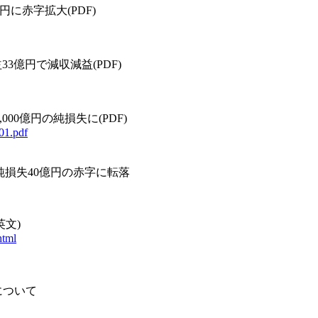
円に赤字拡大(PDF)
3億円で減収減益(PDF)
000億円の純損失に(PDF)
01.pdf
、純損失40億円の赤字に転落
英文)
html
について