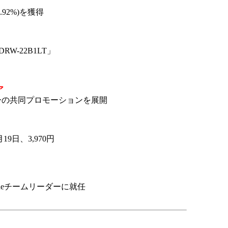
.92%)を獲得
W-22B1LT」
ア
ーの共同プロモーションを展開
19日、3,970円
oneチームリーダーに就任