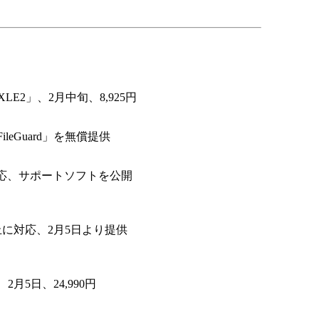
E2」、2月中旬、8,925円
eGuard」を無償提供
応、サポートソフトを公開
止に対応、2月5日より提供
2月5日、24,990円