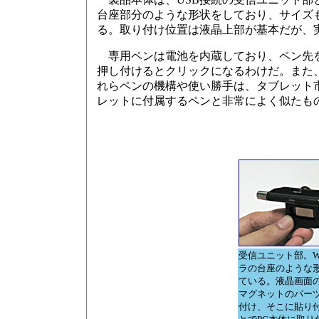
台座部分のような形状をしており、サイズ
る。取り付け位置は液晶上部が基本だが、
専用ペンは電池を内蔵しており、ペン先を
押し付けるとクリックになるわけだ。また
れらペンの機構や使い勝手は、タブレット
レットに付属するペンと非常によく似たも
受信ユニット部。W
ラの台座のような
ている。液晶画面
マグネットのパー
付け、そこに貼り