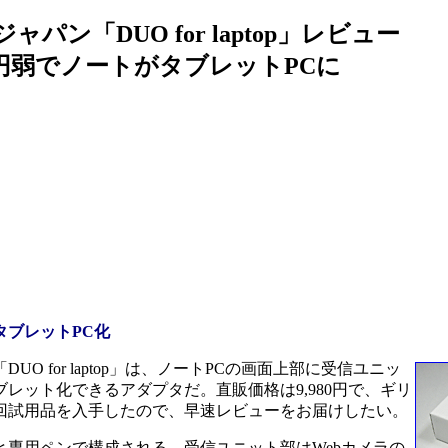
パン「DUO for laptop」レビュー
円弱でノートがタブレットPCに
タブレットPC化
 for laptop」は、ノートPCの画面上部に受信ユニッ
レット化できるアダプタだ。直販価格は9,980円で、ギリ
回試用品を入手したので、早速レビューをお届けしたい。
専用ペンで構成される。受信ユニット部はWebカメラの