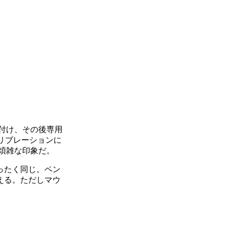
付け、その後専用
リブレーションに
煩雑な印象だ。
ったく同じ。ペン
える。ただしマウ