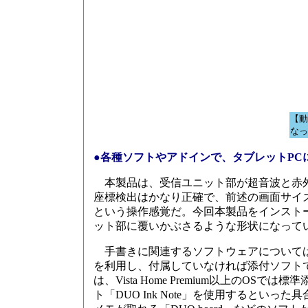
【動
なっ
●各種ソフトやアドインで、タブレットPC
本製品は、受信ユニット部が超音波と赤外
座標検出はかなり正確で、前述の画面サイ
という操作感覚だ。今回本製品をインストール
ット部に覆いかぶさるような形状になって
手書きに関連するソフトウェアについては、O
を利用し、付属していなければ添付ソフト
は、Vista Home Premium以上のOSで
ト「DUO Ink Note」を使用するといった具