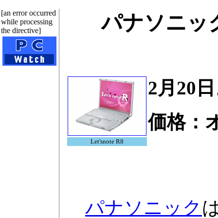
[an error occurred
パナソニッ
while processing
the directive]
2月20
価格：
Let'snote R8
パナソニック