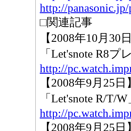
http://panasonic.jp/
□関連記事
【2008年10月
「Let'snote
http://pc.watch.im
【2008年9月25
「Let'snote R/T/
http://pc.watch.im
【2008年9月25日