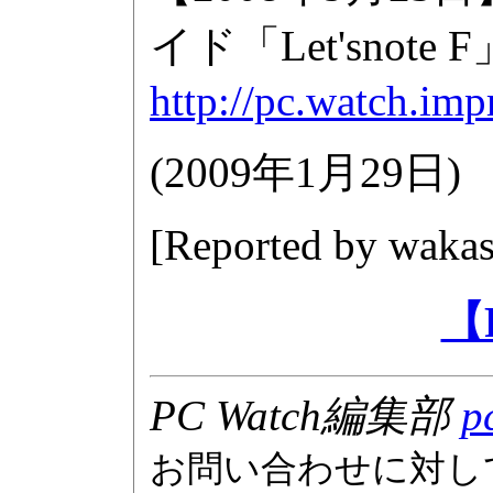
イド「Let'snote F
http://pc.watch.im
(
2009年1月29日
)
[Reported by
wakas
【
PC Watch編集部
p
お問い合わせに対し