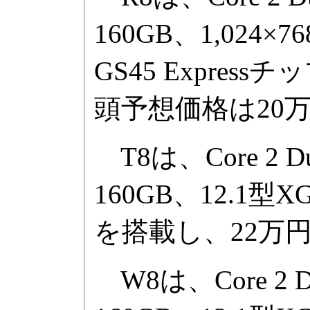
160GB、1,024×
GS45 Expre
頭予想価格は20
T8は、Core 2 D
160GB、12.1型X
を搭載し、22万
W8は、Core 2 D