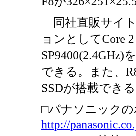
F8が326×251×25
同社直販サイト
ョンとしてCore 2 D
SP9400(2.4G
できる。また、R
SSDが搭載でき
□パナソニックの
http://panasonic.co.