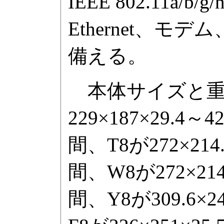
IEEE 802.11a/b
Ethernet、モ
備える。
本体サイズと重
229×187×29.4～
間、T8が272×214.
間、W8が272×214.
間、Y8が309.6×24