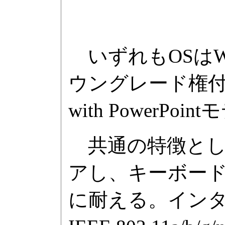
いずれもOSはWindow
ウングレード権付属)。
with PowerP
共通の特徴として
アし、キーボード
に耐える。インター