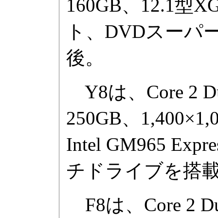
160GB、12.1型X
ト、DVDスーパ
後。
Y8は、Core 2 D
250GB、1,400×
Intel GM965
チドライブを搭載
F8は、Core 2 D