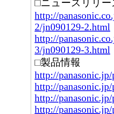
□ニュースリリー
http://panasonic.co
2/jn090129-2.html
http://panasonic.co
3/jn090129-3.html
□製品情報
http://panasonic.jp/
http://panasonic.jp/
http://panasonic.jp
http://panasonic.jp