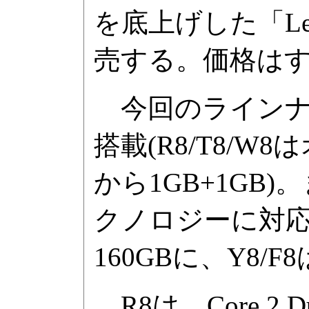
を底上げした「Let
売する。価格は
今回のラインナ
搭載(R8/T8/W
から1GB+1GB)。
クノロジーに対応し
160GBに、Y8/F
R8は、Core 2 D