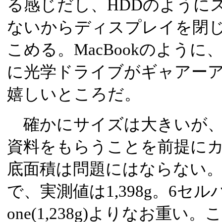
る感じだし、HDDのように
ないからディスプレイを閉
こめる。MacBookのよう
に光学ドライブがギャアー
嬉しいところだ。
確かにサイズは大きいが、
資料をもらうことを前提に
底面積は問題にはならない
で、実測値は1,398g。6セルバ
one(1,238g)よりなお重い