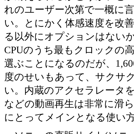
れのユーザー次第で一概に
い。とにかく体感速度を改善
る以外にオプションはないから
CPUのうち最もクロックの高いAto
選ぶことになるのだが、1,60
度のせいもあって、サクサ
い。内蔵のアクセラレータをう
などの動画再生は非常に滑
にとってメインとなる使い