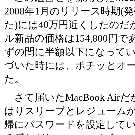
2008年1月のリリース時期(
た)には40万円近くしたの
ル新品の価格は154,800円
ずの間に半額以下になって
づいた時には、ポチッとオ
た。
さて届いたMacBook Airだ
はりスリープとレジューム
帰にパスワードを設定して