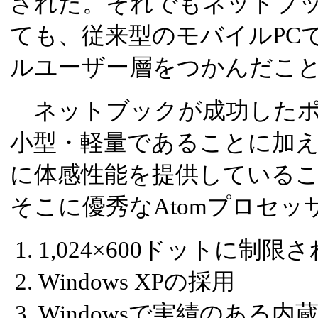
された。それでもネットブ
ても、従来型のモバイルPC
ルユーザー層をつかんだこ
ネットブックが成功したポ
小型・軽量であることに加
に体感性能を提供している
そこに優秀なAtomプロセッ
1,024×600ドットに制限
Windows XPの採用
Windowsで実績のある