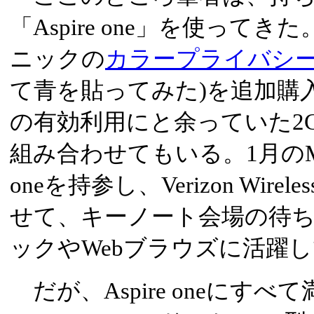
「Aspire one」を使って
ニックの
カラープライバシ
て青を貼ってみた)を追加購
の有効利用にと余っていた2G
組み合わせてもいる。1月のMacw
oneを持参し、Verizon Wir
せて、キーノート会場の待
ックやWebブラウズに活躍
だが、Aspire oneにす