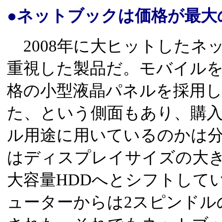
●ネットブックは価格が最大
2008年に大ヒットしたネ
重視した製品だ。モバイル
格の小型液晶パネルを採用
た、という側面もあり、購
ル用途に用いているのかは
はディスプレイサイズの大き
大容量HDDへとシフトして
ューターからは2スピンドル