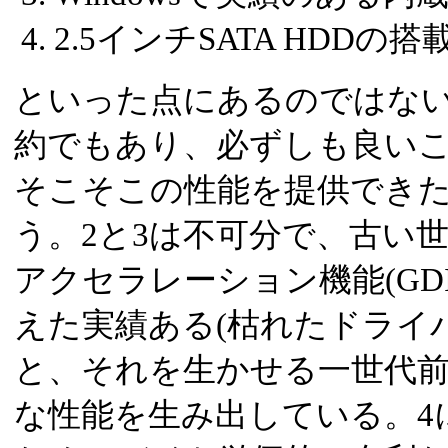
2.5インチSATA HDDの搭
といった点にあるのではない
約でもあり、必ずしも良い
そこそこの性能を提供できた
う。2と3は不可分で、古い世代
アクセラレーション機能(GD
えた実績ある(枯れたドライ
と、それを生かせる一世代前
な性能を生み出している。4