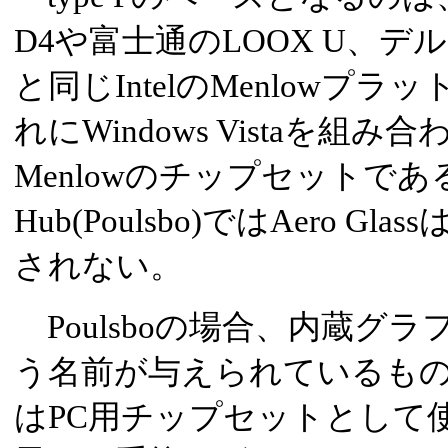
D4や富士通のLOOX U、デルのIns
と同じIntelのMenlowプ
れにWindows Vistaを組
MenlowのチップセットであるSyst
Hub(Poulsbo)ではAero G
されない。
Poulsboの場合、内蔵グラ
う名前が与えられているも
はPC用チップセットとして使