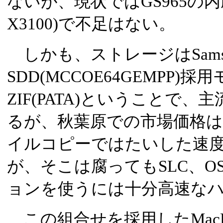
ないが、現状ではGS965の
X3100)で不足はない。
しかも、ストレージはSamsun
SDD(MCCOE64GEMPP)
ZIF(PATA)ということで
るが、秋葉原での市場価格は
イルコピーではたいした速
が、そこは腐ってもSLC、
ョンを使うには十分高速な
この組合せを採用したMacBoo