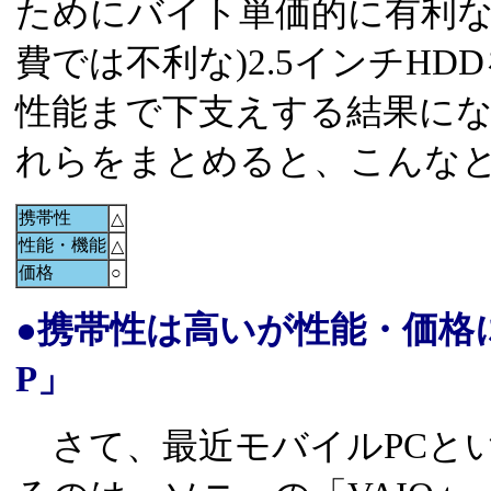
ためにバイト単価的に有利な
費では不利な)2.5インチH
性能まで下支えする結果に
れらをまとめると、こんな
携帯性
△
性能・機能
△
価格
○
●携帯性は高いが性能・価格に難
P」
さて、最近モバイルPCと