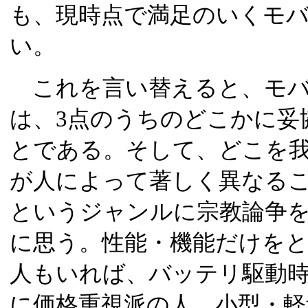
も、現時点で満足のいくモ
い。
これを言い替えると、モバ
は、3点のうちのどこかに妥
とである。そして、どこを
が人によって著しく異なるこ
というジャンルに宗教論争
に思う。性能・機能だけを
人もいれば、バッテリ駆動
に価格重視派の人、小型・軽