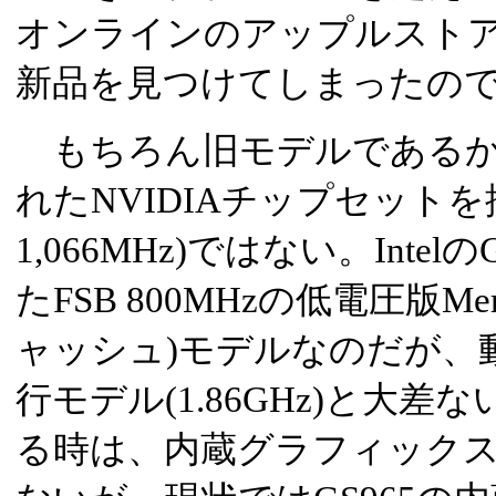
オンラインのアップルスト
新品を見つけてしまったの
もちろん旧モデルであるか
れたNVIDIAチップセットを採
1,066MHz)ではない。Inte
たFSB 800MHzの低電圧版Merom
ャッシュ)モデルなのだが、動
行モデル(1.86GHz)と大差
る時は、内蔵グラフィック