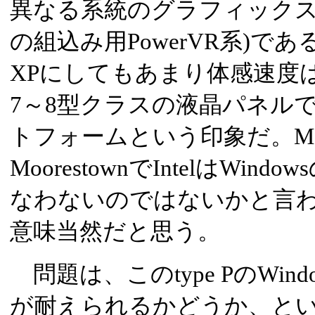
異なる系統のグラフィックス(Imagin
の組込み用PowerVR系)である
XPにしてもあまり体感速度
7～8型クラスの液晶パネルで、
トフォームという印象だ。Me
MoorestownでIntelはWi
なわないのではないかと言
意味当然だと思う。
問題は、このtype PのWind
が耐えられるかどうか、と