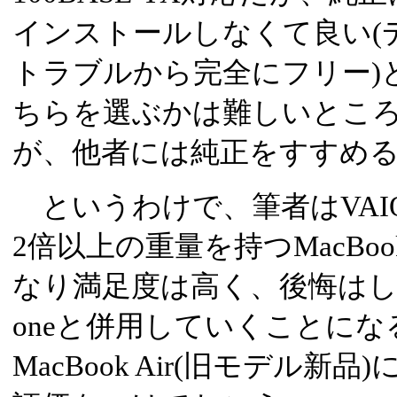
インストールしなくて良い(
トラブルから完全にフリー)
ちらを選ぶかは難しいところ
が、他者には純正をすすめる
というわけで、筆者はVAIO 
2倍以上の重量を持つMacBoo
なり満足度は高く、後悔はして
oneと併用していくことに
MacBook Air(旧モデル