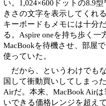
い。1,024×600ドットの8
きさの文字を表示してくれ
キーボードもメモには十分
る。Aspire oneを持ち歩
MacBookを待機させ、部
使っていた。
だから、というわけでもな
国して衝動買いしてしまったの
Airだ。本来、MacBook Ai
いできる価格レンジを超え