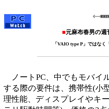
■
元麻布春男の週
「VAIO type P」ではなく
ノートPC、中でもモバイル
する際の要件は、携帯性(小型
理性能、ディスプレイやキ