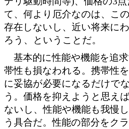
テリ駆動時間等)、価格の3
て、何より厄介なのは、この
存在しないし、近い将来に
ろう、ということだ。
基本的に性能や機能を追求
帯性も損なわれる。携帯性
に妥協が必要になるだけで
う。価格を抑えようと思え
ないし、性能や機能も我慢
う具合だ。性能の部分をク