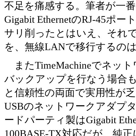
不足を痛感する。筆者が一
Gigabit EthernetのRJ
サリ削ったとはいえ、それで
を、無線LANで移行するの
またTimeMachineでネットワ
バックアップを行なう場合も
と信頼性の両面で実用性が乏
USBのネットワークアダプ
ードパーティ製はGigabit Eth
100BASE-TX対応だが、