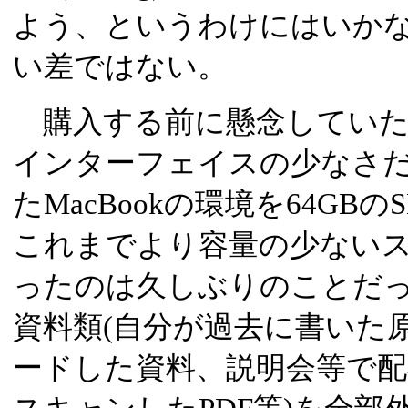
よう、というわけにはいかな
い差ではない。
購入する前に懸念していた
インターフェイスの少なさだ。
たMacBookの環境を64G
これまでより容量の少ない
ったのは久しぶりのことだ
資料類(自分が過去に書いた
ードした資料、説明会等で