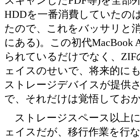
スキャンしたPDF等)を全部
HDDを一番消費していたのはi
たので、これをバッサリと消
にある)。この初代MacBook
られているだけでなく、ZIF
ェイスのせいで、将来的に
ストレージデバイスが提供
で、それだけは覚悟してお
ストレージスペース以上に
ェイスだが、移行作業を行