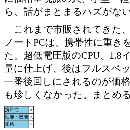
ら、話がまとまるハズがな
これまで市販されてきた、
ノートPCは、携帯性に重き
た。超低電圧版のCPU、1.
量に仕上げ、後はフルスペッ
一番後回しにされるのが価格
も珍しくなかった。まとめ
携帯性
○
性能・機能
△
価格
×