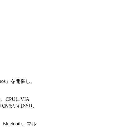
ieros」を開催し、
CPUにVIA
HDDあるいはSSD、
luetooth、マル