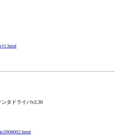
er11.html
対応プリンタドライバv2.30
ate2008002.html