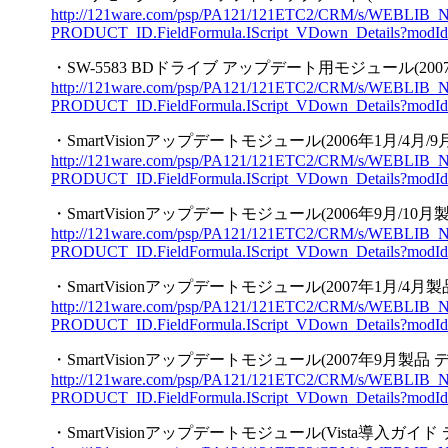
http://121ware.com/psp/PA121/121ETC2/CRM/s/WEBLIB
PRODUCT_ID.FieldFormula.IScript_VDown_Details?modI
・SW-5583 BDドライブ アップデート用モジュール(2007
http://121ware.com/psp/PA121/121ETC2/CRM/s/WEBLIB
PRODUCT_ID.FieldFormula.IScript_VDown_Details?modI
・SmartVisionアップデートモジュール(2006年1月/4月/
http://121ware.com/psp/PA121/121ETC2/CRM/s/WEBLIB
PRODUCT_ID.FieldFormula.IScript_VDown_Details?modI
・SmartVisionアップデートモジュール(2006年9月/10
http://121ware.com/psp/PA121/121ETC2/CRM/s/WEBLIB
PRODUCT_ID.FieldFormula.IScript_VDown_Details?modI
・SmartVisionアップデートモジュール(2007年1月/4月
http://121ware.com/psp/PA121/121ETC2/CRM/s/WEBLIB
PRODUCT_ID.FieldFormula.IScript_VDown_Details?modI
・SmartVisionアップデートモジュール(2007年9月製品 
http://121ware.com/psp/PA121/121ETC2/CRM/s/WEBLIB
PRODUCT_ID.FieldFormula.IScript_VDown_Details?modI
・SmartVisionアップデートモジュール(Vista導入ガイド