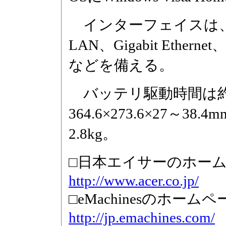
インターフェイスは、USB 2
LAN、Gigabit Ethe
などを備える。
バッテリ駆動時間は約
364.6×273.6×27～3
2.8kg。
□日本エイサーのホー
http://www.acer.co.jp/
□eMachinesのホームペ
http://jp.emachines.com/