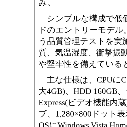
み。
シンプルな構成で低価格を
ドのエントリーモデル
う品質管理テストを実
質、気温湿度、衝撃振
や堅牢性を備えている
主な仕様は、CPUにCeler
大4GB)、HDD 160GB
Express(ビデオ機能
ブ、1,280×800ドッ
OSにWindows Vista H