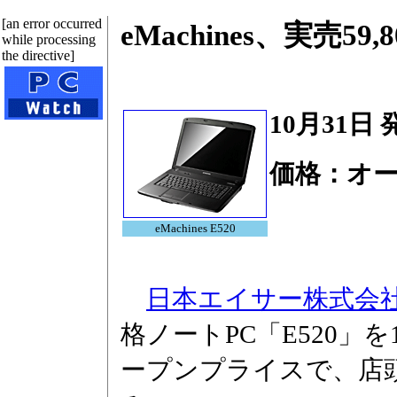
[an error occurred
eMachines、実売5
while processing
the directive]
10月31日 
価格：オ
eMachines E520
日本エイサー株式会
格ノートPC「E520」
ープンプライスで、店頭