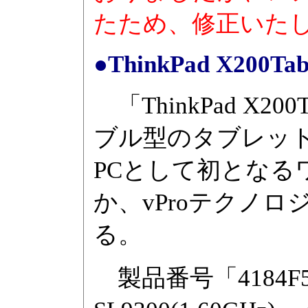
たため、修正いた
●ThinkPad X200Tab
「ThinkPad X20
ブル型のタブレット
PCとして初となる
か、vProテクノロジー
る。
製品番号「4184F5