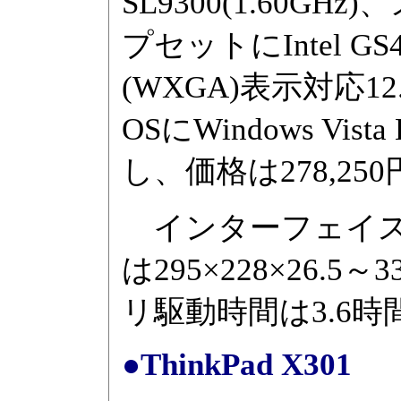
SL9300(1.60GH
プセットにIntel GS4
(WXGA)表示対応
OSにWindows Vi
し、価格は278,250
インターフェイスは
は295×228×26.5
リ駆動時間は3.6時
●ThinkPad X301