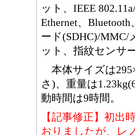
ット、IEEE 802.11a
Ethernet、Blue
ード(SDHC)/MM
ット、指紋センサ
本体サイズは295×21
さ)、重量は1.23
動時間は9時間。
【記事修正】初出時、7
おりましたが、レノボ