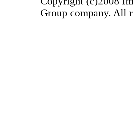
Copyright (c)2008 Im
Group company. All r