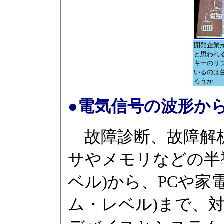
開発企業
と思われ
キーのリ
いるのは
ろうか
●電気信号の波形か
故障診断、故障解
サやメモリなどの半
ベル)から、PCや家
ム・レベル)まで、対