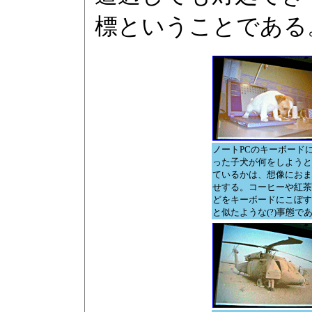
標ということである
ノートPCのキーボード
った子犬が何をしようと
ているかは、想像におま
せする。コーヒーや紅茶
どをキーボードにこぼす
と似たような(?)事態で