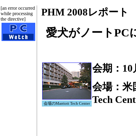
[an error occurred
PHM 2008レポート
while processing
the directive]
愛犬がノートPC
会期：10
会場：米国
Tech Cent
会場のMarriott Tech Center