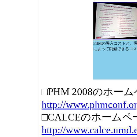
PHMの導入コストと、
によって削減できるコス
□PHM 2008のホー
http://www.phmconf.or
□CALCEのホームペ
http://www.calce.umd.