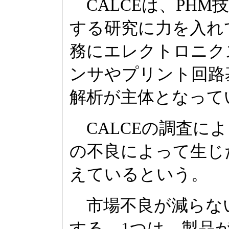
CALCEは、PH
する研究に力を入れ
務にエレクトロニク
ンサやプリント回路
解析が主体となって
CALCEの調査によ
の不良によって生じ
えているという。
市場不良が減らない
する。1つは、製品