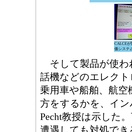
CALCE
価システ
そして製品が使われ
話機などのエレクト
乗用車や船舶、航空
方をするかを、イン
Pecht教授は示し
遭遇しても対処でき