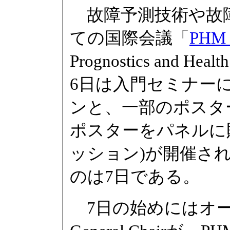
故障予測技術や故
ての国際会議「
PHM 
Prognostics and H
6日は入門セミナー
ンと、一部のポスタ
ポスターをパネルに
ッション)が開催さ
のは7日である。
7日の始めにはオー