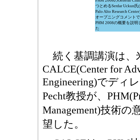
PHM 2008のGeneral Cha
つとめるSerdar Uckun氏
Palo Alto Research Cente
オープニングコメントで
PHM 2008の概要を説明
た
続く基調講演は、米国M
CALCE(Center for Adv
Engineering)でデ
Pecht教授が、PHM(Progn
Management)
望した。