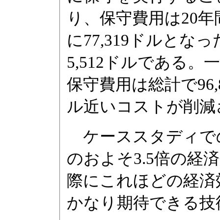
り、保守費用は20
に77,319ドルとな
5,512ドルである
保守費用は総計で96
ル近いコストが削減
ケーススタディでの
のおよそ3.5倍の
際にこれほどの経済
かなり期待できる技