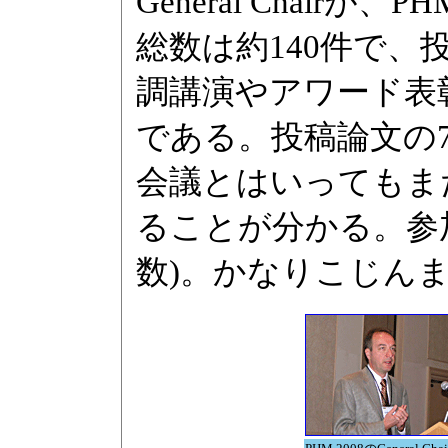
General Chair
総数は約140件で、
調講演やアワード表
である。投稿論文の
会議とはいってもま
ることが分かる。参加
数)。かなりこじん